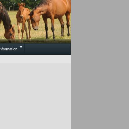
Toggle
information